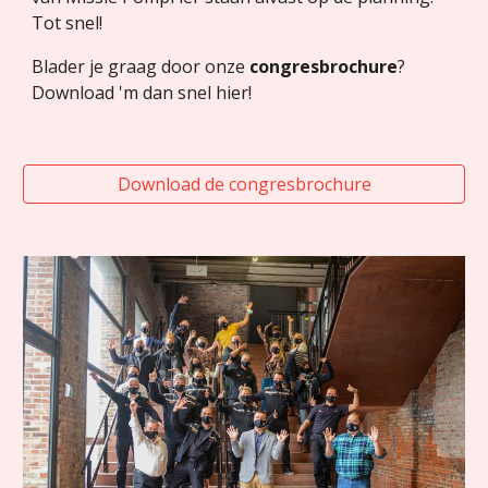
Tot snel! 
Blader je graag door onze 
congresbrochure
? 
Download 'm dan snel hier! 
Download de congresbrochure