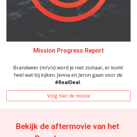
Mission Progress Report
Brandweer (m/v/x) word je niet zomaar, er komt 
heel wat bij kijken. Jenna en Jeron gaan voor de 
#RealDeal
. 
Volg hier de missie
Bekijk de aftermovie van het 