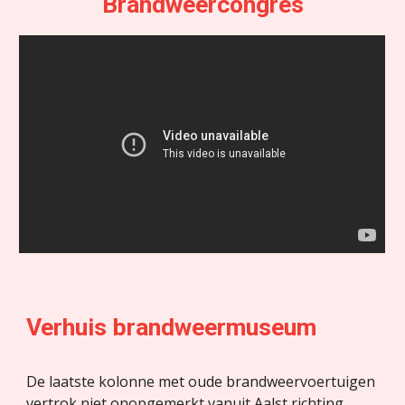
Brandweercongres
Verhuis brandweermuseum
De laatste kolonne met oude brandweervoertuigen 
vertrok niet onopgemerkt vanuit Aalst richting 