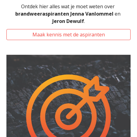
Ontdek hier alles wat je moet weten over 
brandweeraspiranten
Jenna Vanlommel 
en 
Jeron Dewulf
.
Maak kennis met de aspiranten