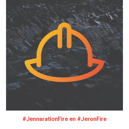
#JennarationFire en #JeronFire